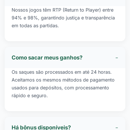
Nossos jogos têm RTP (Return to Player) entre
94% e 98%, garantindo justiça e transparência
em todas as partidas.
Como sacar meus ganhos?
−
Os saques são processados em até 24 horas.
Aceitamos os mesmos métodos de pagamento
usados para depósitos, com processamento
rápido e seguro.
Há bônus disponíveis?
−