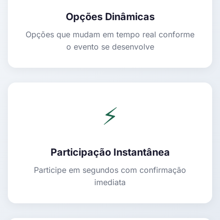
Opções Dinâmicas
Opções que mudam em tempo real conforme
o evento se desenvolve
⚡
Participação Instantânea
Participe em segundos com confirmação
imediata