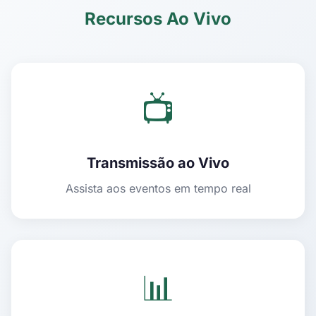
Recursos Ao Vivo
📺
Transmissão ao Vivo
Assista aos eventos em tempo real
📊