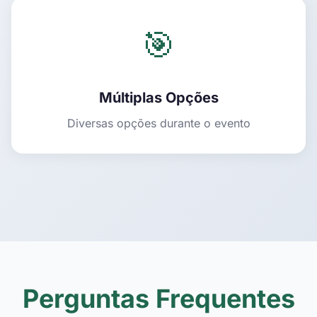
🎯
Múltiplas Opções
Diversas opções durante o evento
Perguntas Frequentes