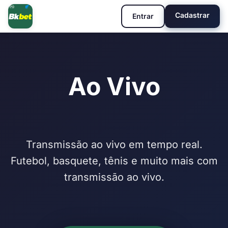
Cadastrar
Entrar
Ao Vivo
Transmissão ao vivo em tempo real.
Futebol, basquete, tênis e muito mais com
transmissão ao vivo.