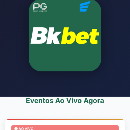
Eventos Ao Vivo Agora
🔴 AO VIVO