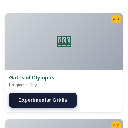
4.8
🎰
Gates of Olympus
Pragmatic Play
Experimentar Grátis
4.7