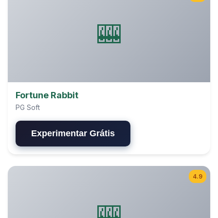
🎰
Fortune Rabbit
PG Soft
Experimentar Grátis
4.9
🎰