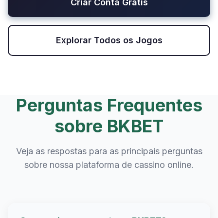
Criar Conta Grátis
Explorar Todos os Jogos
Perguntas Frequentes
sobre BKBET
Veja as respostas para as principais perguntas
sobre nossa plataforma de cassino online.