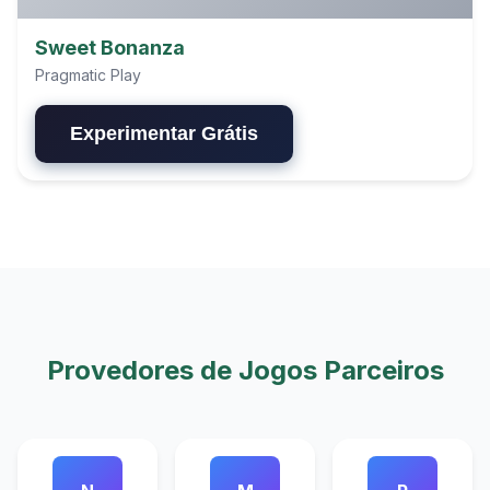
Sweet Bonanza
Pragmatic Play
Experimentar Grátis
Provedores de Jogos Parceiros