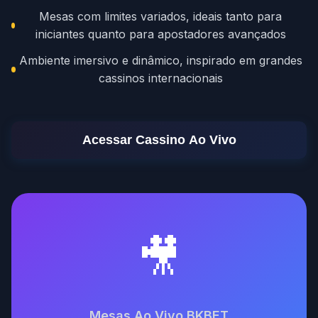
Mesas com limites variados, ideais tanto para
iniciantes quanto para apostadores avançados
Ambiente imersivo e dinâmico, inspirado em grandes
cassinos internacionais
Acessar Cassino Ao Vivo
🎥
Mesas Ao Vivo BKBET