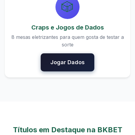
🎲
Craps e Jogos de Dados
8 mesas eletrizantes para quem gosta de testar a
sorte
Jogar Dados
Títulos em Destaque na BKBET