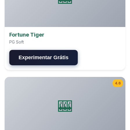
Fortune Tiger
PG Soft
Experimentar Grátis
4.6
🎰