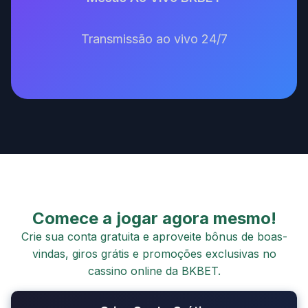
Transmissão ao vivo 24/7
Comece a jogar agora mesmo!
Crie sua conta gratuita e aproveite bônus de boas-
vindas, giros grátis e promoções exclusivas no
cassino online da BKBET.