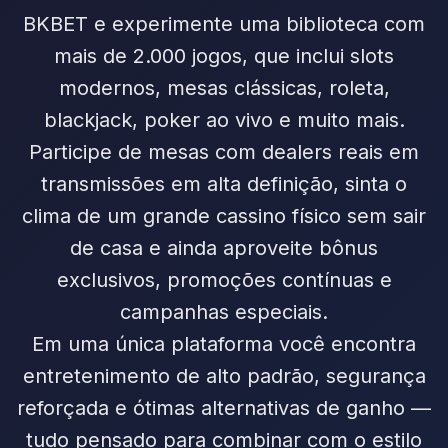
BKBET e experimente uma biblioteca com
mais de 2.000 jogos, que inclui slots
modernos, mesas clássicas, roleta,
blackjack, poker ao vivo e muito mais.
Participe de mesas com dealers reais em
transmissões em alta definição, sinta o
clima de um grande cassino físico sem sair
de casa e ainda aproveite bônus
exclusivos, promoções contínuas e
campanhas especiais.
Em uma única plataforma você encontra
entretenimento de alto padrão, segurança
reforçada e ótimas alternativas de ganho —
tudo pensado para combinar com o estilo